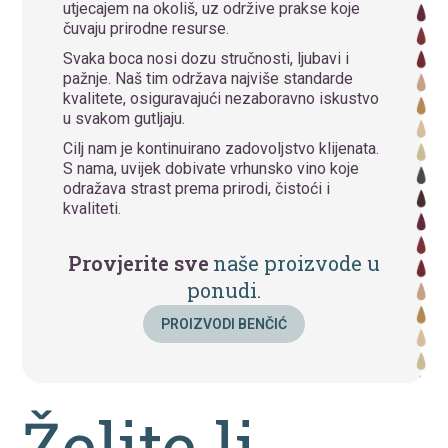
utjecajem na okoliš, uz održive prakse koje
čuvaju prirodne resurse.
Svaka boca nosi dozu stručnosti, ljubavi i
pažnje. Naš tim održava najviše standarde
kvalitete, osiguravajući nezaboravno iskustvo
u svakom gutljaju.
Cilj nam je kontinuirano zadovoljstvo klijenata.
S nama, uvijek dobivate vrhunsko vino koje
odražava strast prema prirodi, čistoći i
kvaliteti.
Provjerite sve
naše proizvode u
ponudi.
PROIZVODI BENČIĆ
Želite li