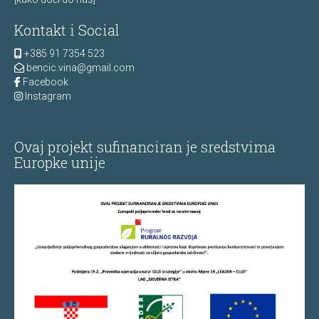
Kontakt i Social
+385 91 7354 523
bencic.vina@gmail.com
Facebook
Instagram
Ovaj projekt sufinanciran je sredstvima
Europke unije