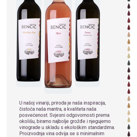
U našoj vinariji, priroda je naša inspiracija,
čistoća naša mantra, a kvaliteta naša
posvećenost. Svjesni odgovornosti prema
okolišu, biramo najbolje grožđe i njegujemo
vinograde u skladu s ekološkim standardima.
Proizvodnja vina odvija se s minimalnim