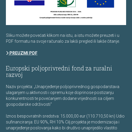
Sliku možete povećati klikom na istu, a istu možete preuzeti i u
PDF formatu na svoje računalo za lakši pregled ili lakše čitanje.
PREUZMI PDF
Europski poljoprivredni fond za ruralni
razvoj
Naziv projekta: „Unaprjeđenje poljoprivrednog gospodarstava
ulaganjem u aktivnosti i opremu koje doprinose postizanju
konkurentnosti te povećanjem dodane vrijednosti sa ciljem
gospodarske održivosti“
Iznos bespovratnih sredstva: 15.000,00 eur (110.710,50 kn) Udio
sufinanciranja: EU 90%, RH 10% Cilj projekta je modernizacija i
unaprjeđenje poslovanja kako bi društvo unaprijedilo vlastito