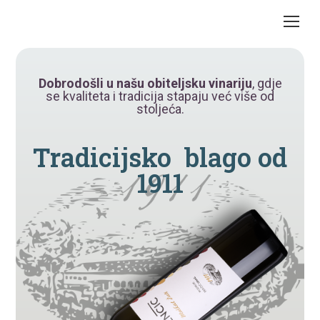
Dobrodošli u našu obiteljsku vinariju
, gdje
se kvaliteta i tradicija stapaju već više od
stoljeća.
Tradicijsko
blago
od
1911